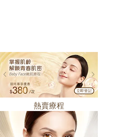
立即登記
熱賣療程