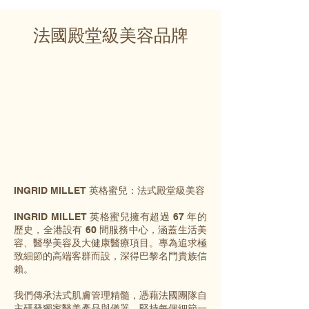
法國殿堂級美容品牌
INGRID MILLET 英格蜜兒：法式殿堂級美容
INGRID MILLET 英格蜜兒擁有超過 67 年的
歷史，全港設有 60 間服務中心，涵蓋生活美
容、醫學美容及大健康醫療項目。專為追求極
致細節的高端客群而設，深得巴黎名門貴族信
賴。
我們傳承法式肌膚管理精髓，憑藉法國團隊自
主研發獨家醫美產品與儀器，堅持每個細節一