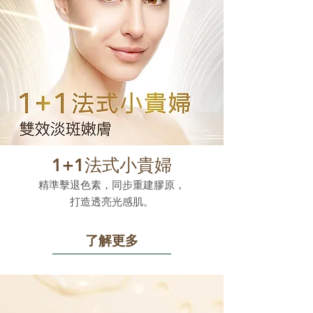
1+1法式小貴婦
精準擊退色素，同步重建膠原，
打造透亮光感肌。
了解更多