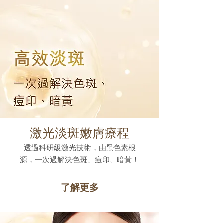
激光淡斑嫩膚療程
透過科研級激光技術，由黑色素根
源，一次過解決色斑、痘印、暗黃！
了解更多