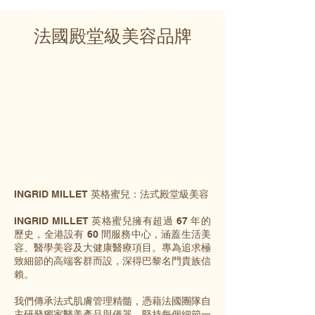
法國殿堂級美容品牌
INGRID MILLET 英格蜜兒：法式殿堂級美容
INGRID MILLET 英格蜜兒擁有超過 67 年的
歷史，全港設有 60 間服務中心，涵蓋生活美
容、醫學美容及大健康醫療項目。專為追求極
致細節的高端客群而設，深得巴黎名門貴族信
賴。
我們傳承法式肌膚管理精髓，憑藉法國團隊自
主研發獨家醫美產品與儀器，堅持每個細節一