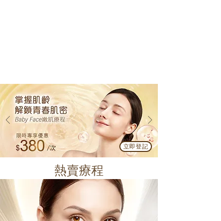
立即登記
熱賣療程