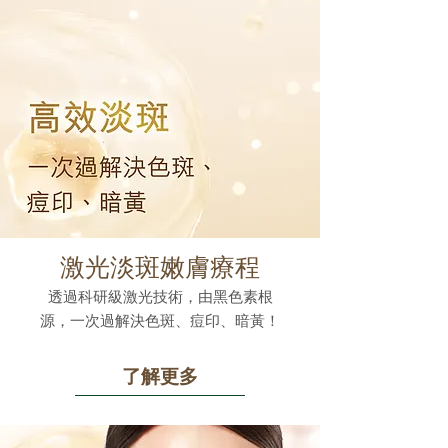
激光淡斑嫩膚療程
透過科研級激光技術，由黑色素根
源，一次過解決色斑、痘印、暗黃！
了解更多