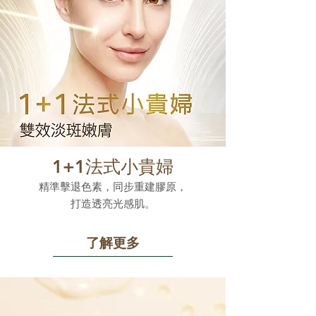
1+1法式小貴婦
精準擊退色素，同步重建膠原，
打造透亮光感肌。
了解更多