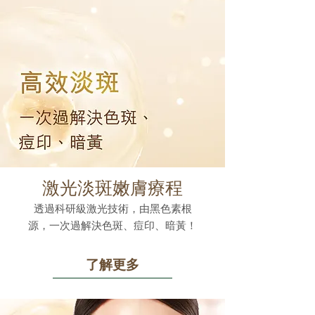
激光淡斑嫩膚療程
透過科研級激光技術，由黑色素根
源，一次過解決色斑、痘印、暗黃！
了解更多