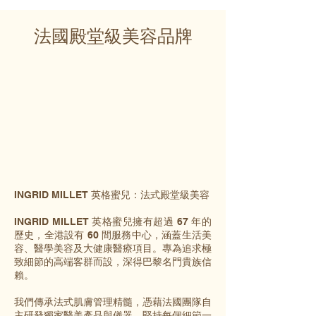
法國殿堂級美容品牌
INGRID MILLET 英格蜜兒：法式殿堂級美容
INGRID MILLET 英格蜜兒擁有超過 67 年的
歷史，全港設有 60 間服務中心，涵蓋生活美
容、醫學美容及大健康醫療項目。專為追求極
致細節的高端客群而設，深得巴黎名門貴族信
賴。
我們傳承法式肌膚管理精髓，憑藉法國團隊自
主研發獨家醫美產品與儀器，堅持每個細節一