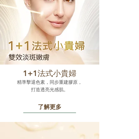
1+1法式小貴婦
精準擊退色素，同步重建膠原，
打造透亮光感肌。
了解更多