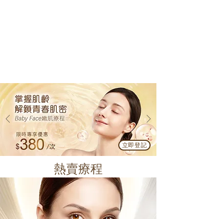
立即登記
熱賣療程