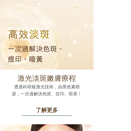
激光淡斑嫩膚療程
透過科研級激光技術，由黑色素根
源，一次過解決色斑、痘印、暗黃！
了解更多