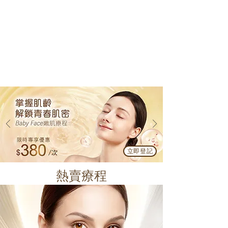
立即登記
熱賣療程