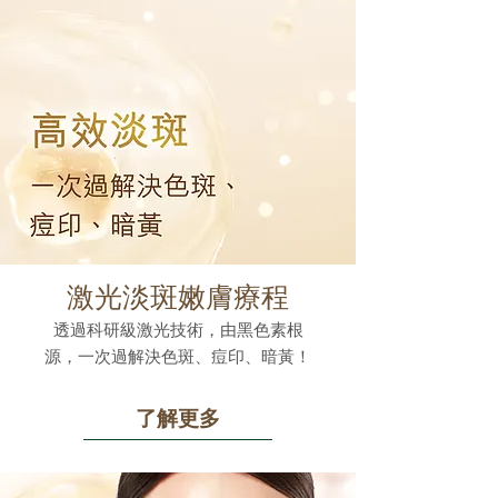
激光淡斑嫩膚療程
透過科研級激光技術，由黑色素根
源，一次過解決色斑、痘印、暗黃！
了解更多