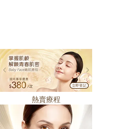
立即登記
熱賣療程