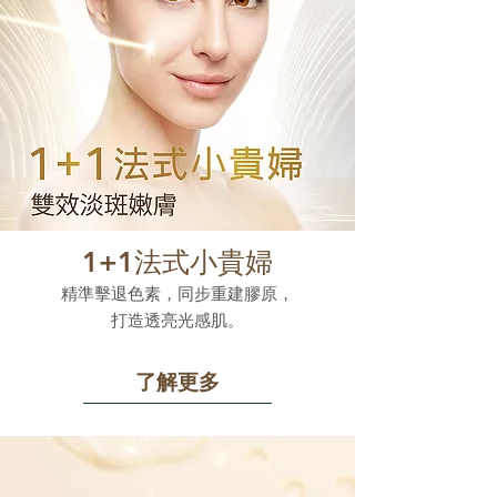
1+1法式小貴婦
精準擊退色素，同步重建膠原，
打造透亮光感肌。
了解更多