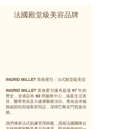
法國殿堂級美容品牌
INGRID MILLET 英格蜜兒：法式殿堂級美容
INGRID MILLET 英格蜜兒擁有超過 67 年的
歷史，全港設有 60 間服務中心，涵蓋生活美
容、醫學美容及大健康醫療項目。專為追求極
致細節的高端客群而設，深得巴黎名門貴族信
賴。
我們傳承法式肌膚管理精髓，憑藉法國團隊自
主研發獨家醫美產品與儀器，堅持每個細節一