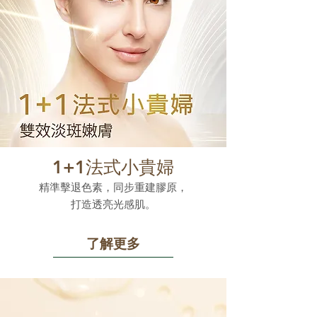
1+1法式小貴婦
精準擊退色素，同步重建膠原，
打造透亮光感肌。
了解更多