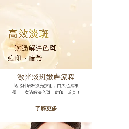
激光淡斑嫩膚療程
透過科研級激光技術，由黑色素根
源，一次過解決色斑、痘印、暗黃！
了解更多