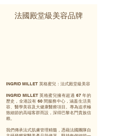
法國殿堂級美容品牌
INGRID MILLET 英格蜜兒：法式殿堂級美容
INGRID MILLET 英格蜜兒擁有超過 67 年的
歷史，全港設有 60 間服務中心，涵蓋生活美
容、醫學美容及大健康醫療項目。專為追求極
致細節的高端客群而設，深得巴黎名門貴族信
賴。
我們傳承法式肌膚管理精髓，憑藉法國團隊自
主研發獨家醫美產品與儀器，堅持每個細節一