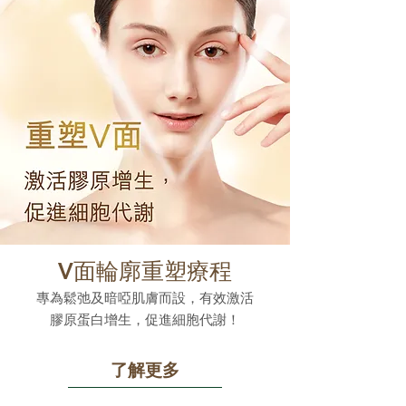
V面輪廓重塑療程
專為鬆弛及暗啞肌膚而設，有效激活
膠原蛋白增生，促進細胞代謝！
了解更多