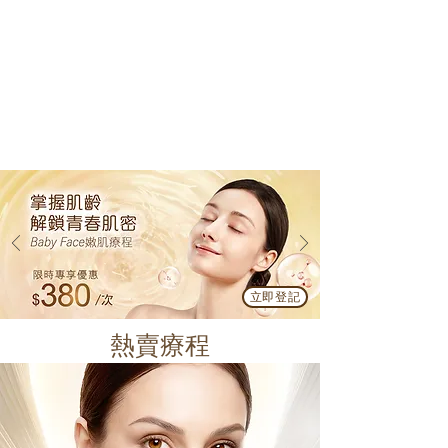
立即登記
熱賣療程