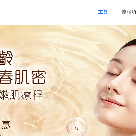
主頁
療程