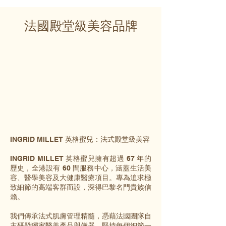
法國殿堂級美容品牌
INGRID MILLET 英格蜜兒：法式殿堂級美容
INGRID MILLET 英格蜜兒擁有超過 67 年的
歷史，全港設有 60 間服務中心，涵蓋生活美
容、醫學美容及大健康醫療項目。專為追求極
致細節的高端客群而設，深得巴黎名門貴族信
賴。
我們傳承法式肌膚管理精髓，憑藉法國團隊自
主研發獨家醫美產品與儀器，堅持每個細節一