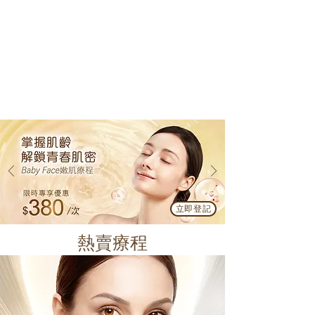
立即登記
熱賣療程