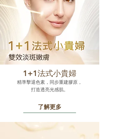
1+1法式小貴婦
精準擊退色素，同步重建膠原，
打造透亮光感肌。
了解更多