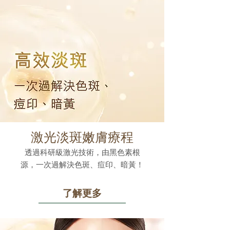
激光淡斑嫩膚療程
透過科研級激光技術，由黑色素根
源，一次過解決色斑、痘印、暗黃！
了解更多