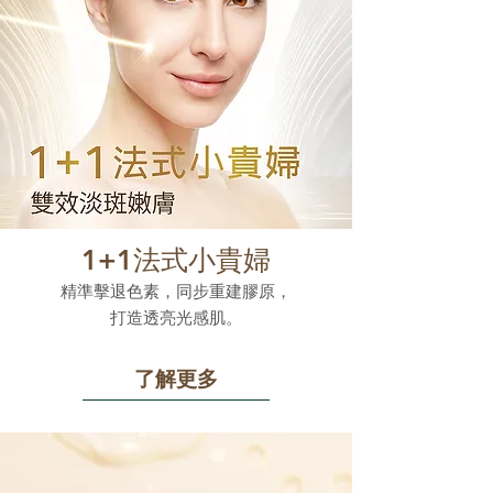
1+1法式小貴婦
精準擊退色素，同步重建膠原，
打造透亮光感肌。
了解更多