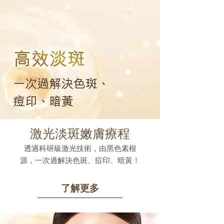
激光淡斑嫩膚療程
透過科研級激光技術，由黑色素根
源，一次過解決色斑、痘印、暗黃！
了解更多