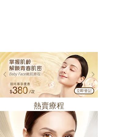
立即登記
熱賣療程