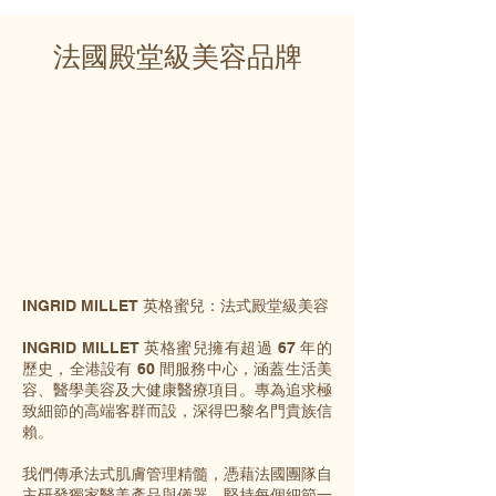
法國殿堂級美容品牌
INGRID MILLET 英格蜜兒：法式殿堂級美容
INGRID MILLET 英格蜜兒擁有超過 67 年的
歷史，全港設有 60 間服務中心，涵蓋生活美
容、醫學美容及大健康醫療項目。專為追求極
致細節的高端客群而設，深得巴黎名門貴族信
賴。
我們傳承法式肌膚管理精髓，憑藉法國團隊自
主研發獨家醫美產品與儀器，堅持每個細節一