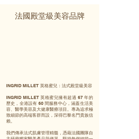
法國殿堂級美容品牌
INGRID MILLET 英格蜜兒：法式殿堂級美容
INGRID MILLET 英格蜜兒擁有超過 67 年的
歷史，全港設有 60 間服務中心，涵蓋生活美
容、醫學美容及大健康醫療項目。專為追求極
致細節的高端客群而設，深得巴黎名門貴族信
賴。
我們傳承法式肌膚管理精髓，憑藉法國團隊自
主研發獨家醫美產品與儀器，堅持每個細節一