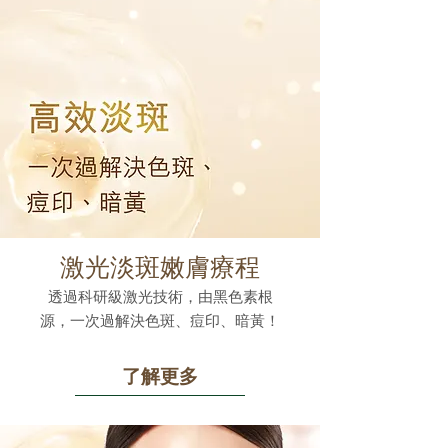
激光淡斑嫩膚療程
透過科研級激光技術，由黑色素根
源，一次過解決色斑、痘印、暗黃！
了解更多