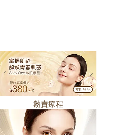
立即登記
熱賣療程