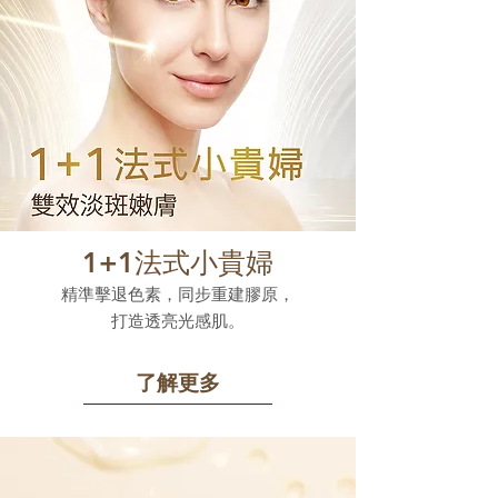
1+1法式小貴婦
精準擊退色素，同步重建膠原，
打造透亮光感肌。
了解更多