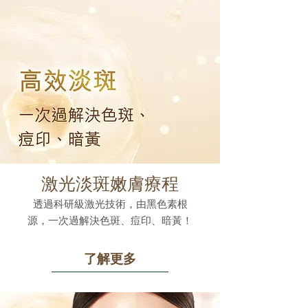
激光淡斑嫩膚療程
透過科研級激光技術，由黑色素根
源，一次過解決色斑、痘印、暗黃！
了解更多