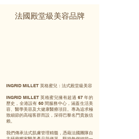
法國殿堂級美容品牌
INGRID MILLET 英格蜜兒：法式殿堂級美容
INGRID MILLET 英格蜜兒擁有超過 67 年的
歷史，全港設有 60 間服務中心，涵蓋生活美
容、醫學美容及大健康醫療項目。專為追求極
致細節的高端客群而設，深得巴黎名門貴族信
賴。
我們傳承法式肌膚管理精髓，憑藉法國團隊自
主研發獨家醫美產品與儀器，堅持每個細節一