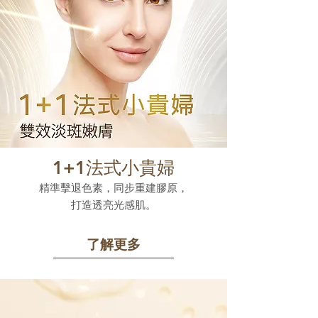
1+1法式小貴婦
精準擊退色素，同步重建膠原，
打造透亮光感肌。
了解更多