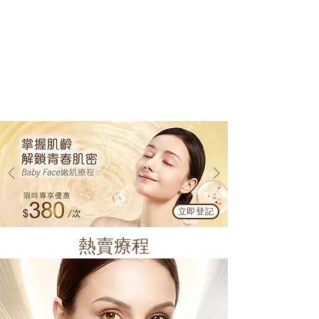
立即登記
熱賣療程