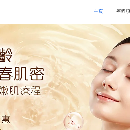
主頁
療程