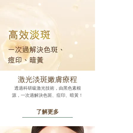
激光淡斑嫩膚療程
透過科研級激光技術，由黑色素根
源，一次過解決色斑、痘印、暗黃！
了解更多