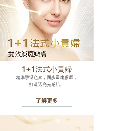
1+1法式小貴婦
精準擊退色素，同步重建膠原，
打造透亮光感肌。
了解更多