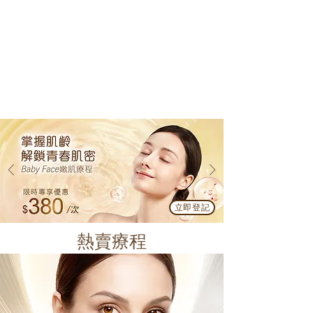
立即登記
熱賣療程