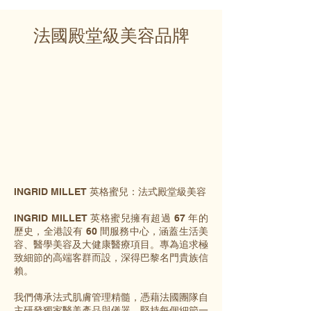
法國殿堂級美容品牌
INGRID MILLET 英格蜜兒：法式殿堂級美容
INGRID MILLET 英格蜜兒擁有超過 67 年的
歷史，全港設有 60 間服務中心，涵蓋生活美
容、醫學美容及大健康醫療項目。專為追求極
致細節的高端客群而設，深得巴黎名門貴族信
賴。
我們傳承法式肌膚管理精髓，憑藉法國團隊自
主研發獨家醫美產品與儀器，堅持每個細節一