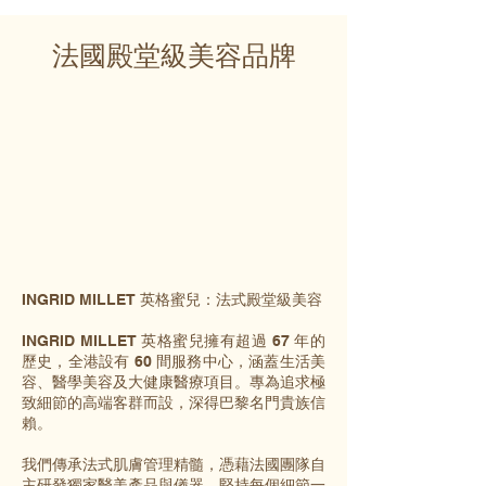
法國殿堂級美容品牌
INGRID MILLET 英格蜜兒：法式殿堂級美容
INGRID MILLET 英格蜜兒擁有超過 67 年的
歷史，全港設有 60 間服務中心，涵蓋生活美
容、醫學美容及大健康醫療項目。專為追求極
致細節的高端客群而設，深得巴黎名門貴族信
賴。
我們傳承法式肌膚管理精髓，憑藉法國團隊自
主研發獨家醫美產品與儀器，堅持每個細節一