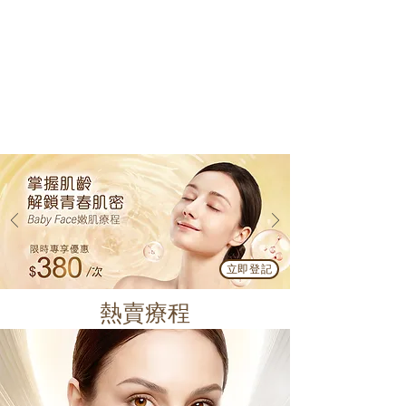
立即登記
熱賣療程