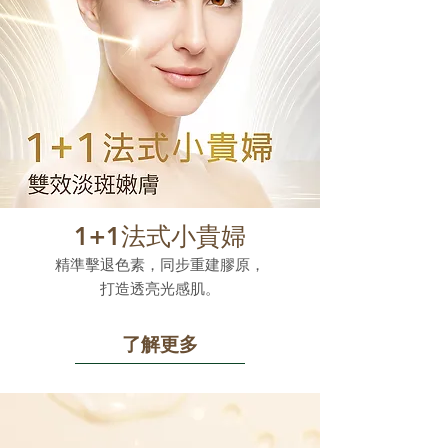
1+1法式小貴婦
精準擊退色素，同步重建膠原，
打造透亮光感肌。
了解更多