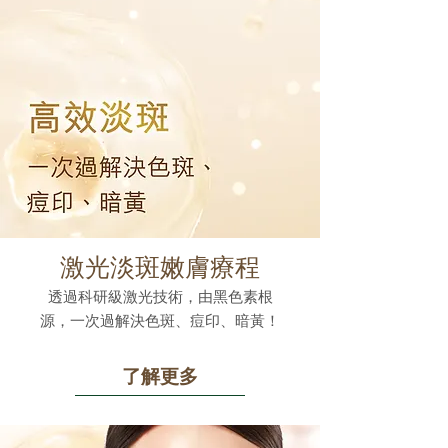
激光淡斑嫩膚療程
透過科研級激光技術，由黑色素根
源，一次過解決色斑、痘印、暗黃！
了解更多