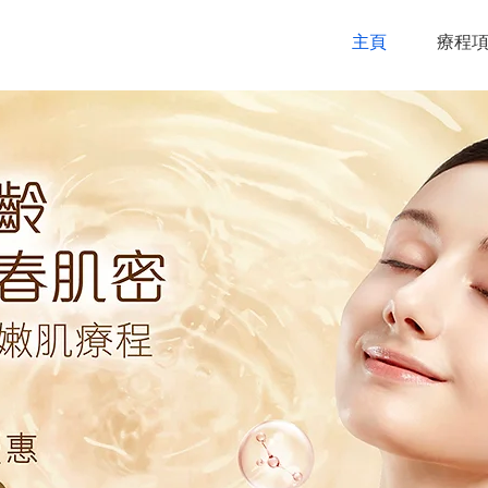
主頁
療程