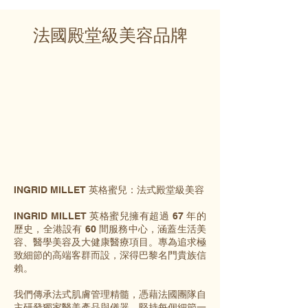
法國殿堂級美容品牌
INGRID MILLET 英格蜜兒：法式殿堂級美容
INGRID MILLET 英格蜜兒擁有超過 67 年的
歷史，全港設有 60 間服務中心，涵蓋生活美
容、醫學美容及大健康醫療項目。專為追求極
致細節的高端客群而設，深得巴黎名門貴族信
賴。
我們傳承法式肌膚管理精髓，憑藉法國團隊自
主研發獨家醫美產品與儀器，堅持每個細節一