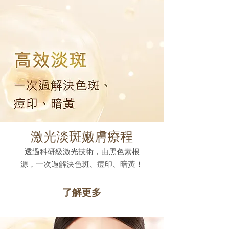
激光淡斑嫩膚療程
透過科研級激光技術，由黑色素根
源，一次過解決色斑、痘印、暗黃！
了解更多