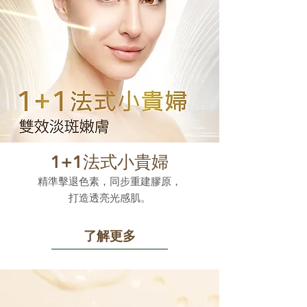
1+1法式小貴婦
精準擊退色素，同步重建膠原，
打造透亮光感肌。
了解更多