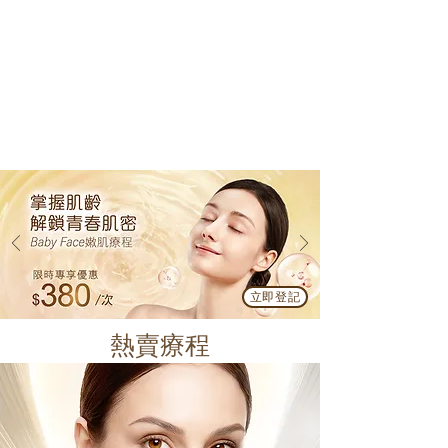
立即登記
熱賣療程