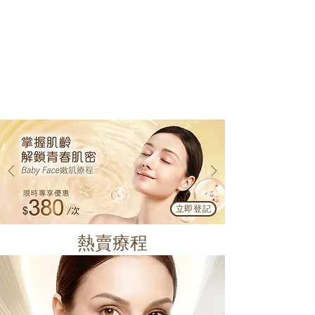
立即登記
熱賣療程