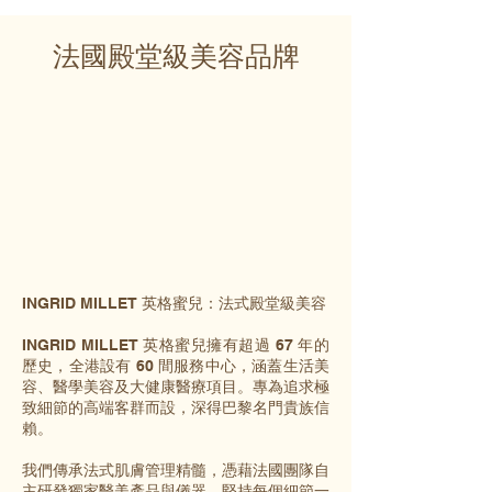
法國殿堂級美容品牌
INGRID MILLET 英格蜜兒：法式殿堂級美容
INGRID MILLET 英格蜜兒擁有超過 67 年的
歷史，全港設有 60 間服務中心，涵蓋生活美
容、醫學美容及大健康醫療項目。專為追求極
致細節的高端客群而設，深得巴黎名門貴族信
賴。
我們傳承法式肌膚管理精髓，憑藉法國團隊自
主研發獨家醫美產品與儀器，堅持每個細節一