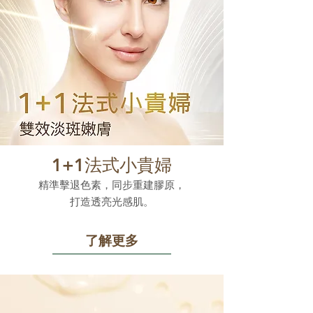
1+1法式小貴婦
精準擊退色素，同步重建膠原，
打造透亮光感肌。
了解更多