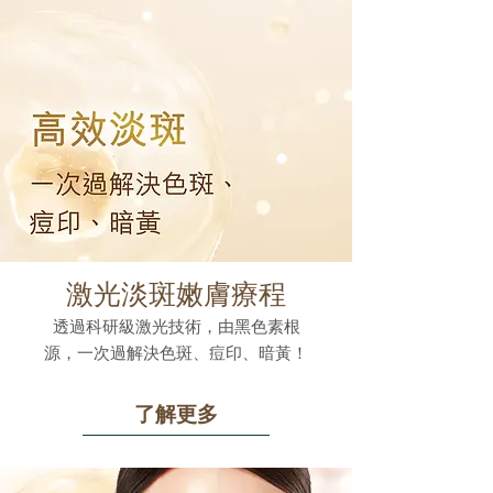
激光淡斑嫩膚療程
透過科研級激光技術，由黑色素根
源，一次過解決色斑、痘印、暗黃！
了解更多