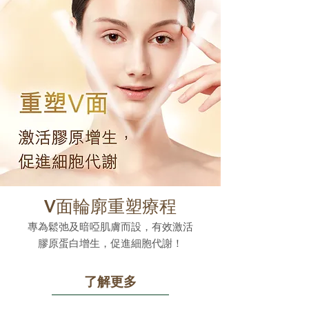
V面輪廓重塑療程
專為鬆弛及暗啞肌膚而設，有效激活
膠原蛋白增生，促進細胞代謝！
了解更多