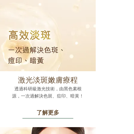
激光淡斑嫩膚療程
透過科研級激光技術，由黑色素根
源，一次過解決色斑、痘印、暗黃！
了解更多