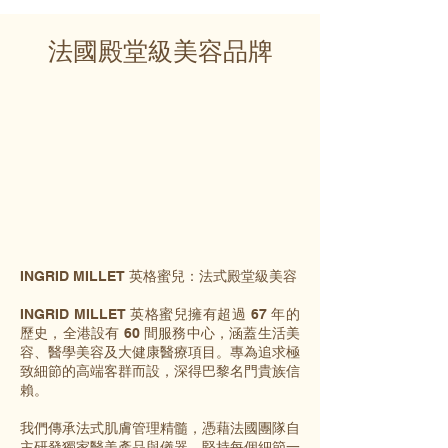
法國殿堂級美容品牌
INGRID MILLET 英格蜜兒：法式殿堂級美容
INGRID MILLET 英格蜜兒擁有超過 67 年的
歷史，全港設有 60 間服務中心，涵蓋生活美
容、醫學美容及大健康醫療項目。專為追求極
致細節的高端客群而設，深得巴黎名門貴族信
賴。
我們傳承法式肌膚管理精髓，憑藉法國團隊自
主研發獨家醫美產品與儀器，堅持每個細節一