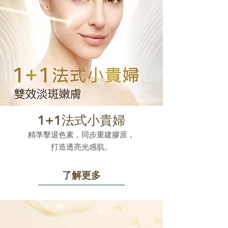
1+1法式小貴婦
精準擊退色素，同步重建膠原，
打造透亮光感肌。
了解更多