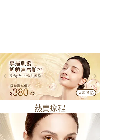
立即登記
熱賣療程