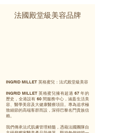
法國殿堂級美容品牌
INGRID MILLET 英格蜜兒：法式殿堂級美容
INGRID MILLET 英格蜜兒擁有超過 67 年的
歷史，全港設有 60 間服務中心，涵蓋生活美
容、醫學美容及大健康醫療項目。專為追求極
致細節的高端客群而設，深得巴黎名門貴族信
賴。
我們傳承法式肌膚管理精髓，憑藉法國團隊自
主研發獨家醫美產品與儀器，堅持每個細節一