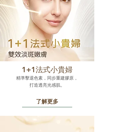
1+1法式小貴婦
精準擊退色素，同步重建膠原，
打造透亮光感肌。
了解更多