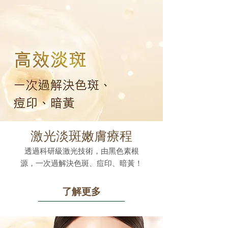
激光淡斑嫩膚療程
透過科研級激光技術，由黑色素根
源，一次過解決色斑、痘印、暗黃！
了解更多