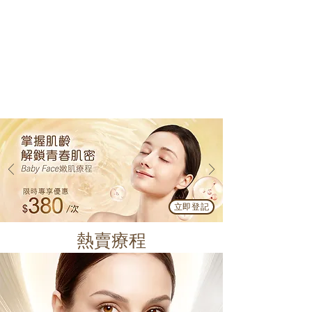
立即登記
熱賣療程