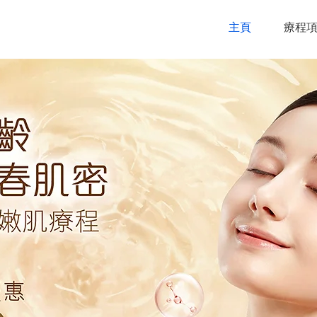
主頁
療程