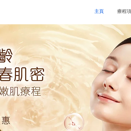
主頁
療程