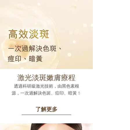
激光淡斑嫩膚療程
透過科研級激光技術，由黑色素根
源，一次過解決色斑、痘印、暗黃！
了解更多