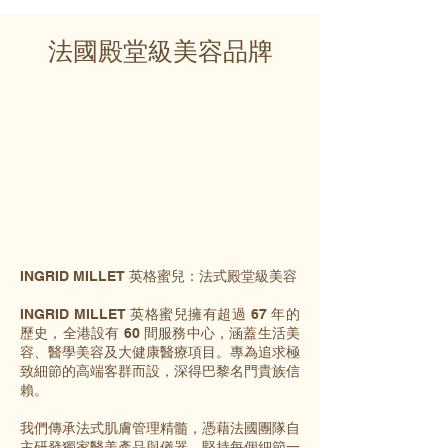
法國殿堂級美容品牌
INGRID MILLET 英格蜜兒：法式殿堂級美容
INGRID MILLET 英格蜜兒擁有超過 67 年的
歷史，全港設有 60 間服務中心，涵蓋生活美
容、醫學美容及大健康醫療項目。專為追求極
致細節的高端客群而設，深得巴黎名門貴族信
賴。
我們傳承法式肌膚管理精髓，憑藉法國團隊自
主研發獨家醫美產品與儀器，堅持每個細節一