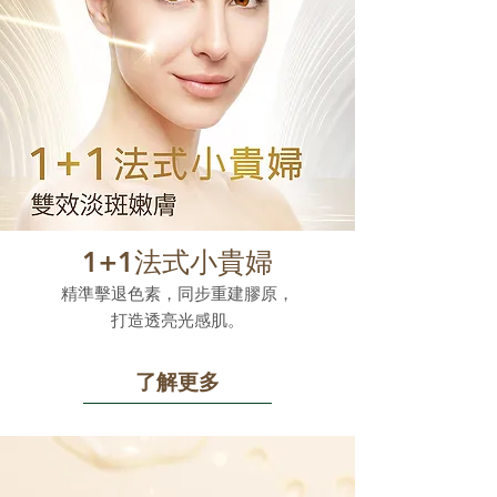
1+1法式小貴婦
精準擊退色素，同步重建膠原，
打造透亮光感肌。
了解更多