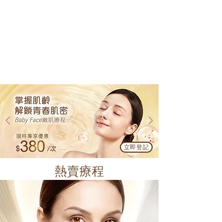
立即登記
熱賣療程