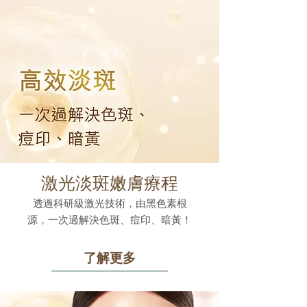
激光淡斑嫩膚療程
透過科研級激光技術，由黑色素根
源，一次過解決色斑、痘印、暗黃！
了解更多