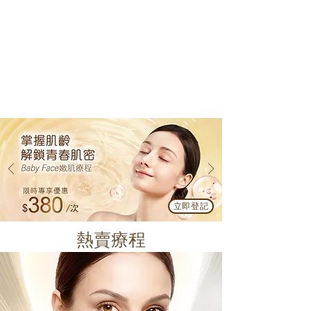
立即登記
熱賣療程