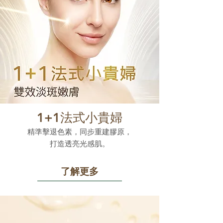
1+1法式小貴婦
精準擊退色素，同步重建膠原，
打造透亮光感肌。
了解更多