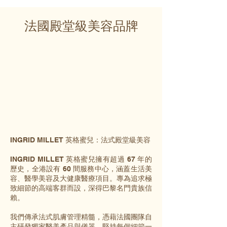
法國殿堂級美容品牌
INGRID MILLET 英格蜜兒：法式殿堂級美容
INGRID MILLET 英格蜜兒擁有超過 67 年的
歷史，全港設有 60 間服務中心，涵蓋生活美
容、醫學美容及大健康醫療項目。專為追求極
致細節的高端客群而設，深得巴黎名門貴族信
賴。
我們傳承法式肌膚管理精髓，憑藉法國團隊自
主研發獨家醫美產品與儀器，堅持每個細節一