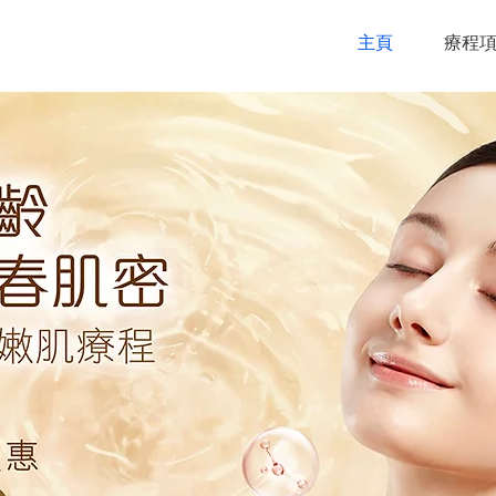
主頁
療程