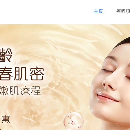
主頁
療程