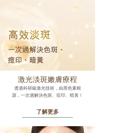
激光淡斑嫩膚療程
透過科研級激光技術，由黑色素根
源，一次過解決色斑、痘印、暗黃！
了解更多