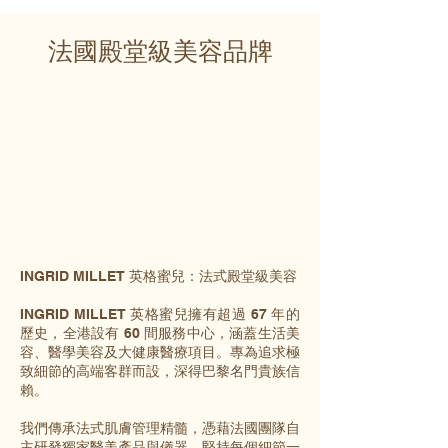
法國殿堂級美容品牌
INGRID MILLET 英格蜜兒：法式殿堂級美容
INGRID MILLET 英格蜜兒擁有超過 67 年的
歷史，全港設有 60 間服務中心，涵蓋生活美
容、醫學美容及大健康醫療項目。專為追求極
致細節的高端客群而設，深得巴黎名門貴族信
賴。
我們傳承法式肌膚管理精髓，憑藉法國團隊自
主研發獨家醫美產品與儀器，堅持每個細節一