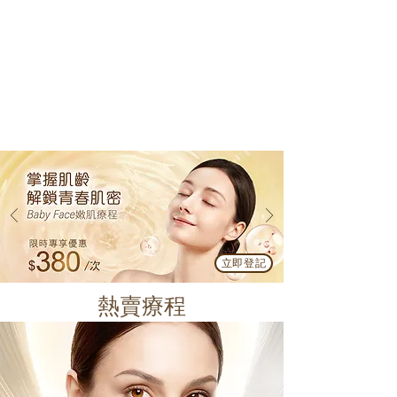
立即登記
熱賣療程