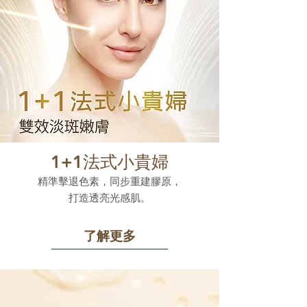
1+1法式小貴婦
精準擊退色素，同步重建膠原，
打造透亮光感肌。
了解更多