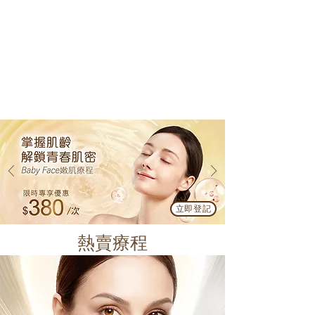
立即登記
熱賣療程