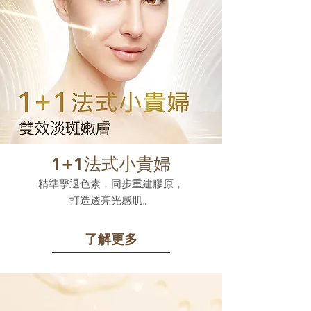
1+1法式小貴婦
精準擊退色素，同步重建膠原，
打造透亮光感肌。
了解更多