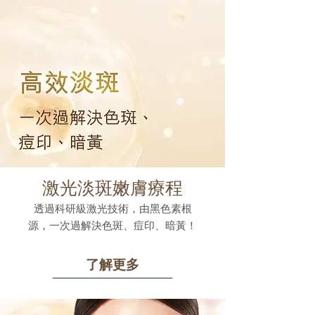
激光淡斑嫩膚療程
透過科研級激光技術，由黑色素根
源，一次過解決色斑、痘印、暗黃！
了解更多