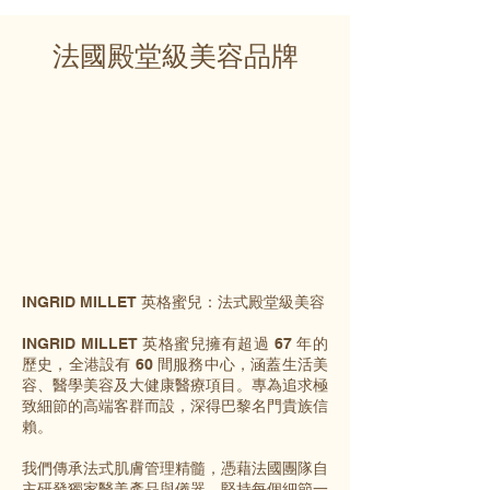
法國殿堂級美容品牌
INGRID MILLET 英格蜜兒：法式殿堂級美容
INGRID MILLET 英格蜜兒擁有超過 67 年的
歷史，全港設有 60 間服務中心，涵蓋生活美
容、醫學美容及大健康醫療項目。專為追求極
致細節的高端客群而設，深得巴黎名門貴族信
賴。
我們傳承法式肌膚管理精髓，憑藉法國團隊自
主研發獨家醫美產品與儀器，堅持每個細節一