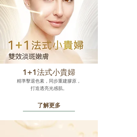
1+1法式小貴婦
精準擊退色素，同步重建膠原，
打造透亮光感肌。
了解更多