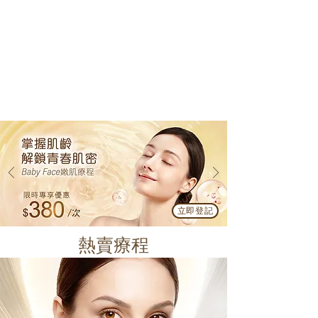
立即登記
熱賣療程