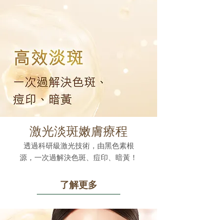
激光淡斑嫩膚療程
透過科研級激光技術，由黑色素根
源，一次過解決色斑、痘印、暗黃！
了解更多