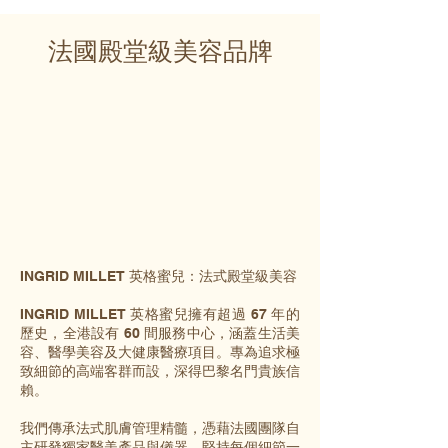
法國殿堂級美容品牌
INGRID MILLET 英格蜜兒：法式殿堂級美容
INGRID MILLET 英格蜜兒擁有超過 67 年的
歷史，全港設有 60 間服務中心，涵蓋生活美
容、醫學美容及大健康醫療項目。專為追求極
致細節的高端客群而設，深得巴黎名門貴族信
賴。
我們傳承法式肌膚管理精髓，憑藉法國團隊自
主研發獨家醫美產品與儀器，堅持每個細節一